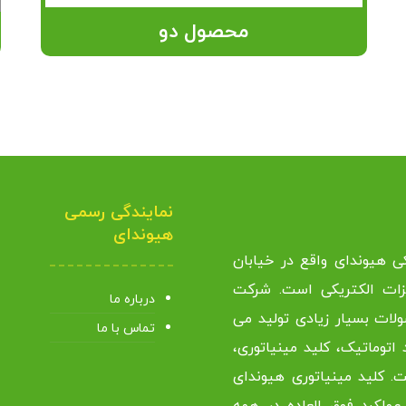
محصول دو
نمایندگی رسمی
هیوندای
ی هیوندای واقع در خیابان
ساله در حوزه تجهیزات الکتریکی است. شرکت
درباره ما
ات بسیار زیادی تولید می
تماس با ما
 اتوماتیک، کلید مینیاتوری،
ت. کلید مینیاتوری هیوندای