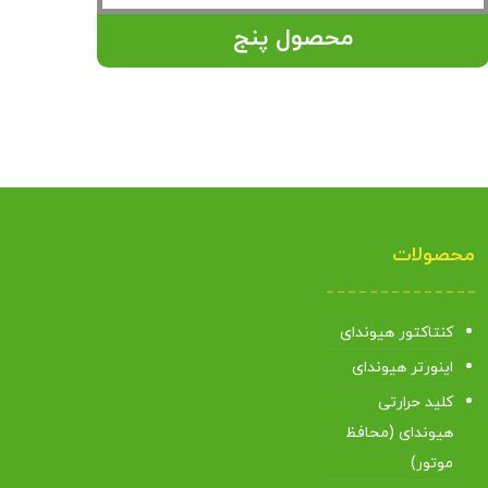
محصول پنج
محصولات
کنتاکتور هیوندای
اینورتر هیوندای
کلید حرارتی
هیوندای (محافظ
موتور)