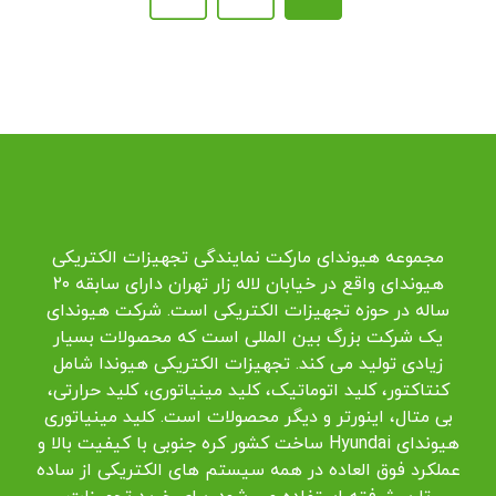
مجموعه هیوندای مارکت نمایندگی تجهیزات الکتریکی
هیوندای واقع در خیابان لاله زار تهران دارای سابقه ۲۰
ساله در حوزه تجهیزات الکتریکی است. شرکت هیوندای
یک شرکت بزرگ بین المللی است که محصولات بسیار
زیادی تولید می کند. تجهیزات الکتریکی هیوندا شامل
کنتاکتور، کلید اتوماتیک، کلید مینیاتوری، کلید حرارتی،
بی متال، اینورتر و دیگر محصولات است. کلید مینیاتوری
هیوندای Hyundai ساخت کشور کره جنوبی با کیفیت بالا و
عملکرد فوق العاده در همه سیستم های الکتریکی از ساده