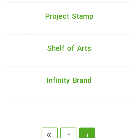
Project Stamp
Shelf of Arts
Infinity Brand
۲
۱