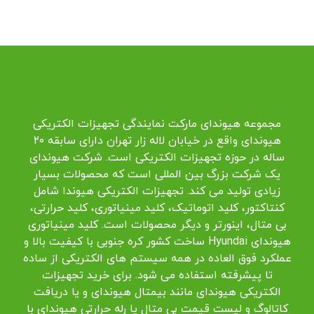
مجموعه هیوندای مارکت نمایندگی تجهیزات الکتریکی
هیوندای واقع در خیابان لاله زار تهران دارای سابقه ۲۰
ساله در حوزه تجهیزات الکتریکی است. شرکت هیوندای
یک شرکت بزرگ بین المللی است که محصولات بسیار
زیادی تولید می کند. تجهیزات الکتریکی هیوندا شامل
کنتاکتور، کلید اتوماتیک، کلید مینیاتوری، کلید حرارتی،
بی متال، اینورتر و دیگر محصولات است. کلید مینیاتوری
هیوندای Hyundai ساخت کشور کره جنوبی با کیفیت بالا و
عملکرد فوق العاده در همه سیستم های الکتریکی از ساده
تا پیشرفته استفاده می شود. برای خرید تجهیزات
الکتریکی هیوندای مانند بیمتال هیوندای و یا دریافت
کاتالوگ و لیست قیمت بی متال یا رله حرارتی هیوندای با